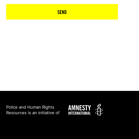
SEND
Amnesty
Police and Human Rights
Resources is an initiative of
International